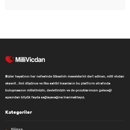
Bizler hayatının her nefesinde ülkesinin meselelerini dert edinen, milli vicdan
eksenli , ilmi düşünce ve ilke sahibi insanların bu platform etrafında
buluşmasının milletimizin, devletimizin ve de çocuklarımızın geleceği
açısından büyük fayda sağlayacağına inanmaktayız.
Kategoriler
Dünya